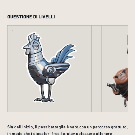
QUESTIONE DI LIVELLI
Sin dall'inizio, il pass battaglia è nato con un percorso gratuito,
in modo che i giocatori free-to-play potessero ottenere