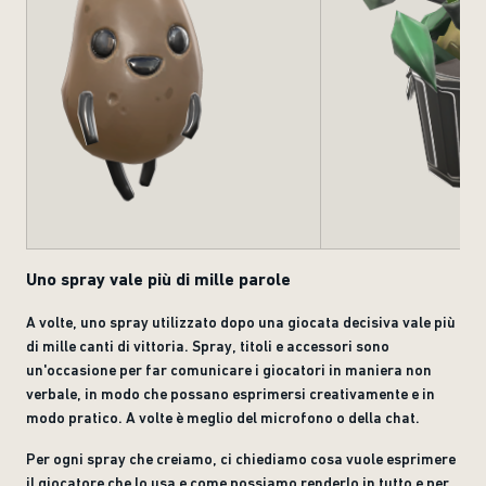
Uno spray vale più di mille parole
A volte, uno spray utilizzato dopo una giocata decisiva vale più
di mille canti di vittoria. Spray, titoli e accessori sono
un'occasione per far comunicare i giocatori in maniera non
verbale, in modo che possano esprimersi creativamente e in
modo pratico. A volte è meglio del microfono o della chat.
Per ogni spray che creiamo, ci chiediamo cosa vuole esprimere
il giocatore che lo usa e come possiamo renderlo in tutto e per