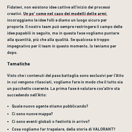
Fidatevi, non esistono idee cattive all'inizio dei processi
creativi.
Un po' come nel caso dei modelli delle armi
,
incoraggiamo le idee folli e diamo un luogo sicuro per
proporle. Il nostro team può sempre restringere il campo delle
idee papabili in seguito, ma in questa fase vogliamo puntare
alla quantità, più che alla qualità. Se qualcosa è troppo
impegnativo per il team in questo momento, lo teniamo per
dopo.
Tematiche
Visto che i contenuti del pass battaglia sono esclusivi per l'Atto
in cui vengono rilasciati, vogliamo fare in modo che il tutto sia
un pacchetto coerente. La prima fase è valutare cos'altro sta
succedendo nell'Atto:
Quale nuovo agente stiamo pubblicando?
Ci sono nuove mappe?
Ci sono eventi globali o festività in arrivo?
Cosa vogliamo far trapelare, della storia di VALORANT?