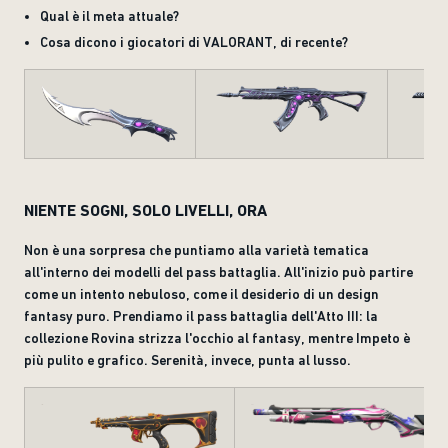
Qual è il meta attuale?
Cosa dicono i giocatori di VALORANT, di recente?
NIENTE SOGNI, SOLO LIVELLI, ORA
Non è una sorpresa che puntiamo alla varietà tematica
all'interno dei modelli del pass battaglia. All'inizio può partire
come un intento nebuloso, come il desiderio di un design
fantasy puro. Prendiamo il pass battaglia dell'Atto III: la
collezione Rovina strizza l'occhio al fantasy, mentre Impeto è
più pulito e grafico. Serenità, invece, punta al lusso.