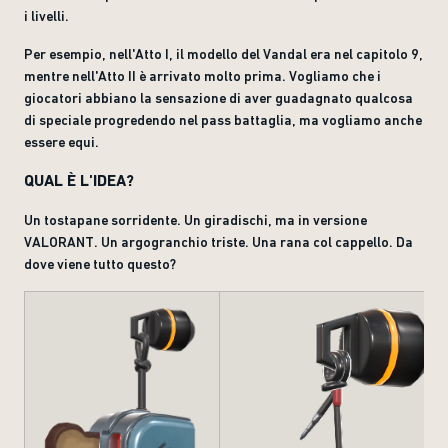
i livelli.
Per esempio, nell'Atto I, il modello del Vandal era nel capitolo 9,
mentre nell'Atto II è arrivato molto prima. Vogliamo che i
giocatori abbiano la sensazione di aver guadagnato qualcosa
di speciale progredendo nel pass battaglia, ma vogliamo anche
essere equi.
QUAL È L'IDEA?
Un tostapane sorridente. Un giradischi, ma in versione
VALORANT. Un argogranchio triste. Una rana col cappello. Da
dove viene tutto questo?