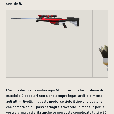
spenderli.
L'ordine dei livelli cambia ogni Atto, in modo che gli elementi
estetici più popolari non siano sempre legati artificialmente
agli ultimi livelli. In questo modo, se siete il tipo di giocatore
che compra solo il pass battaglia, troverete un modello per la
vostra arma preferita anche se non avete completato tutti e 50