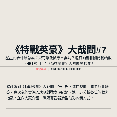
《特戰英豪》大哉問#7
星星代表什麼意義？只有擊殺數最重要嗎？還有頭部相關傳輸函數
（HRTF）呢？《特戰英豪》大哉問開始啦！
開發幕後
2020-09-10T15:00:00.000Z
歡迎來到《特戰英豪》大哉問。在這裡，你們發問，我們負責解
答。這次我們會深入說明對戰表現紀錄、進一步分析各位的戰力
指數，並向大家介紹一種購買武器造型幻彩的新方式。